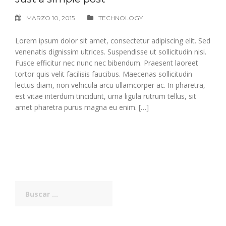
MARZO 10, 2015
TECHNOLOGY
Lorem ipsum dolor sit amet, consectetur adipiscing elit. Sed
venenatis dignissim ultrices. Suspendisse ut sollicitudin nisi.
Fusce efficitur nec nunc nec bibendum. Praesent laoreet
tortor quis velit facilisis faucibus. Maecenas sollicitudin
lectus diam, non vehicula arcu ullamcorper ac. In pharetra,
est vitae interdum tincidunt, urna ligula rutrum tellus, sit
amet pharetra purus magna eu enim. […]
Buscar: