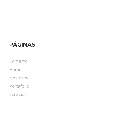
PÁGINAS
Contacto
Home
Nosotros
Portafolio
Servicios