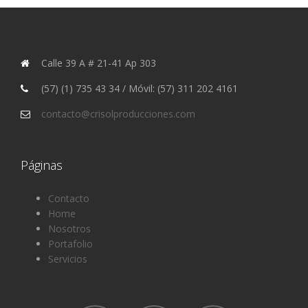
Calle 39 A # 21-41 Ap 303
(57) (1) 735 43 34 / Móvil: (57) 311 202 4161
contacto@crisolproducciones.com
Páginas
Contacto
Home
Nosotros
Portafolio
Servicios