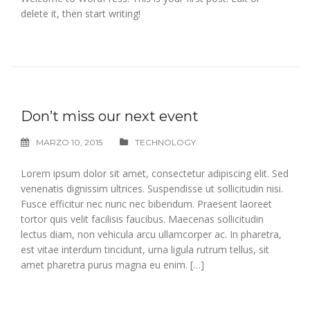
delete it, then start writing!
Don’t miss our next event
MARZO 10, 2015
TECHNOLOGY
Lorem ipsum dolor sit amet, consectetur adipiscing elit. Sed
venenatis dignissim ultrices. Suspendisse ut sollicitudin nisi.
Fusce efficitur nec nunc nec bibendum. Praesent laoreet
tortor quis velit facilisis faucibus. Maecenas sollicitudin
lectus diam, non vehicula arcu ullamcorper ac. In pharetra,
est vitae interdum tincidunt, urna ligula rutrum tellus, sit
amet pharetra purus magna eu enim. […]