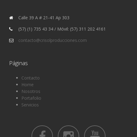
Calle 39 A # 21-41 Ap 303
(57) (1) 735 43 34 / Móvil: (57) 311 202 4161
contacto@crisolproducciones.com
Páginas
Contacto
Home
Nosotros
Portafolio
Servicios
Facebook
Instagram
Youtube