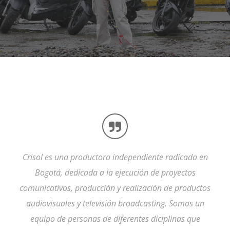
Crisol es una productora independiente radicada en
Bogotá, dedicada a la ejecución de proyectos
comunicativos, producción y realización de productos
audiovisuales y televisión broadcasting. Somos un
equipo de personas de diferentes diciplinas que