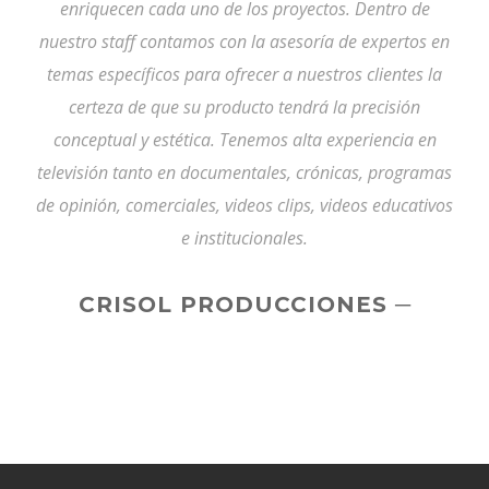
enriquecen cada uno de los proyectos. Dentro de
nuestro staff contamos con la asesoría de expertos en
temas específicos para ofrecer a nuestros clientes la
certeza de que su producto tendrá la precisión
conceptual y estética. Tenemos alta experiencia en
televisión tanto en documentales, crónicas, programas
de opinión, comerciales, videos clips, videos educativos
e institucionales.
CRISOL PRODUCCIONES
─